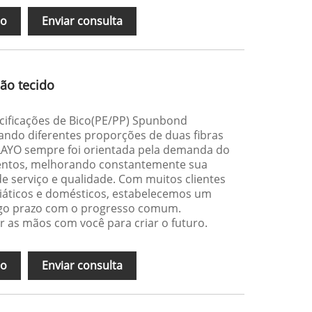
ão
Enviar consulta
ão tecido
ecificações de Bico(PE/PP) Spunbond
ndo diferentes proporções de duas fibras
 LAYO sempre foi orientada pela demanda do
alentos, melhorando constantemente sua
de serviço e qualidade. Com muitos clientes
iáticos e domésticos, estabelecemos um
go prazo com o progresso comum.
 as mãos com você para criar o futuro.
ão
Enviar consulta