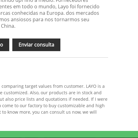
ientes em todo o mundo, Layo foi fornecido
rcas conhecidas na Europa. dos mercados
amos ansiosos para nos tornarmos seu
 China.
ão
Enviar consulta
nd comparing target values from customer. LAYO is a
e customized. Also, our products are in stock and
ut also price lists and quotations if needed. If I were
to come to our factory to buy customizable and high
t to know more, you can consult us now, we will