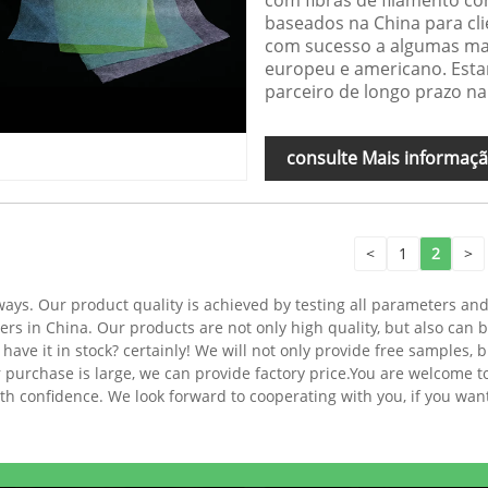
baseados na China para cl
com sucesso a algumas ma
europeu e americano. Est
parceiro de longo prazo na
consulte Mais informaç
<
1
2
>
 ways. Our product quality is achieved by testing all parameters a
s in China. Our products are not only high quality, but also can b
have it in stock? certainly! We will not only provide free samples, b
r purchase is large, we can provide factory price.You are welcome 
th confidence. We look forward to cooperating with you, if you wan