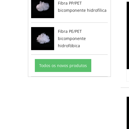
Fibra PP/PET
bicomponente hidrofílica
Fibra PE/PET
bicomponente
hidrofóbica
Todos os novos produtos