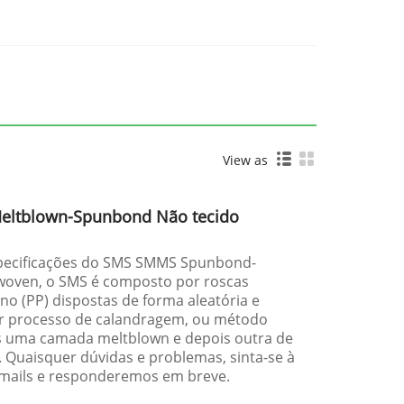
View as
ltblown-Spunbond Não tecido
specificações do SMS SMMS Spunbond-
oven, o SMS é composto por roscas
no (PP) dispostas de forma aleatória e
r processo de calandragem, ou método
s uma camada meltblown e depois outra de
 Quaisquer dúvidas e problemas, sinta-se à
-mails e responderemos em breve.